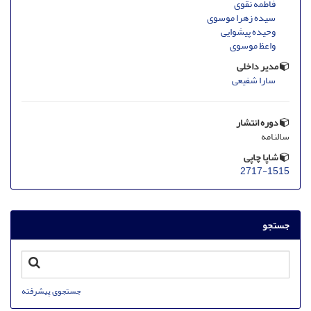
فاطمه نقوی
سیده زهرا موسوی
وحیده پیشوایی
واعظ موسوی
مدیر داخلی
سارا شفیعی
دوره انتشار
سالنامه
شاپا چاپی
2717-1515
جستجو
جستجوی پیشرفته