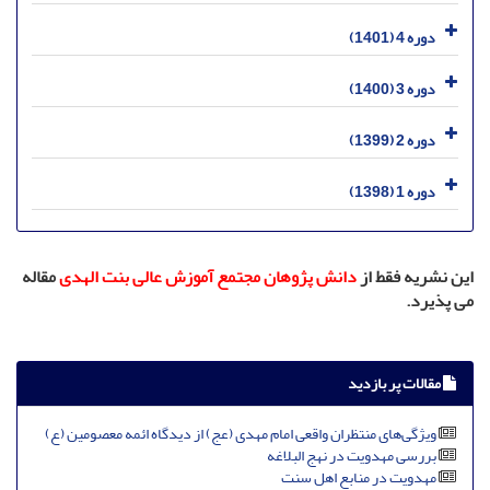
دوره 4 (1401)
دوره 3 (1400)
دوره 2 (1399)
دوره 1 (1398)
این نشریه فقط از
دانش پژوهان مجتمع آموزش عالی بنت الهدی
مقاله
می پذیرد.
مقالات پر بازدید
ویژگی‌های منتظران واقعی امام مهدی (عج) از دیدگاه ائمه معصومین (ع)
بررسی مهدویت در نهج البلاغه
مهدویت در منابع اهل سنت