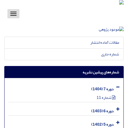
Toggle
vigation
مقالات آماده انتشار
شماره جاری
شماره‌های پیشین نشریه
دوره 7 (1404)
شماره 11
دوره 6 (1403)
دوره 5 (1402)