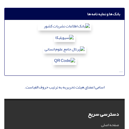
بانک ها و نمایه نامه ها
...
اسامی اعضای هیئت تحریریه به ترتیب حروف الفباست.
دسترسی سریع
صفحه اصلی